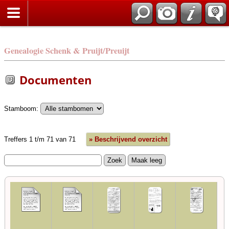
Genealogie Schenk & Pruijt/Preuijt
Documenten
Stamboom:
Treffers 1 t/m 71 van 71
» Beschrijvend overzicht