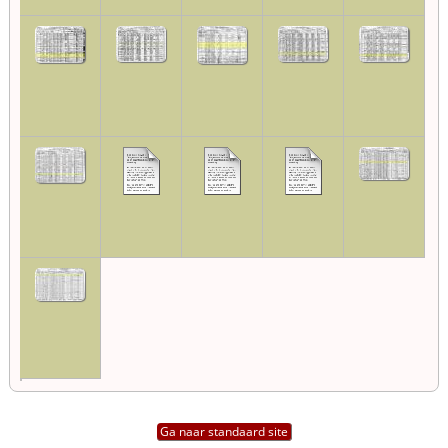
Ga naar standaard site