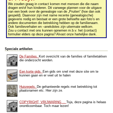
We zouden graag in contact komen met mensen die die naam
dragen en/of hun kinderen. Dit vanwege plannen voor de uitgave
van een boek over de genealogie van de „Pruiten” (hoe dan ook
gespeld). Daarvoor zijn met name recente (genealogische)
gegevens nodig en bestaat er een grote behoefte aan foto‘s en
andere documenten die betrekking hebben op de familienaam.
Ook familieverhalen en –anekdotes zijn uitermate welkom.
Zou u contact met ons kunnen opnemen m.b.v. het (contact)
formulier elders op deze pagina? Alvast onze hartelijke dank.
Speciale artikelen
De Families.
Kort overzicht van de families of familietakken
die onderzocht worden.
Een korte gids.
Een gids om snel met deze site om te
kunnen gaan en er veel uit te halen
Huisregels.
De gehanteerde regels met betrekking tot
plaatsnamen etc. Hier zijn ze.
COPYRIGHT, VRIJWARING ...
Tsja, deze pagina is helaas
onontkoombaar. Toch maar lezen!