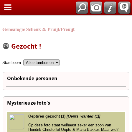
Genealogie Schenk & Pruijt/Preuijt
Gezocht !
Stamboom:
Onbekende personen
Mysterieuze foto's
Oepts'en gezocht (1)
[Oepts' wanted (1)]
Op deze foto staat welhaast zeker een zoon van
Hendrik Christoffel Oepts & Maria Bakker. Maar wie?