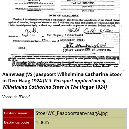
Aanvraag (VS-)paspoort Wilhelmina Catharina Stoer
in Den Haag 1924
[U.S. Passport application of
Wilhelmina Catharina Stoer in The Hague 1924]
Voorzijde
[Front]
StoerWC_PaspoortaanvraagA.jpg
Bestandsnaam
1.06m
Bestandgrootte