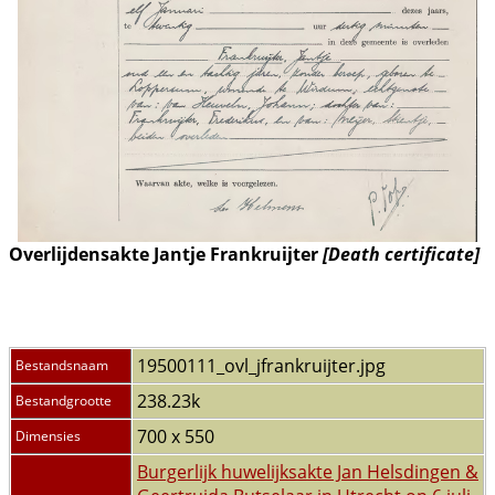
Overlijdensakte Jantje Frankruijter
[Death certificate]
19500111_ovl_jfrankruijter.jpg
Bestandsnaam
238.23k
Bestandgrootte
700 x 550
Dimensies
Burgerlijk huwelijksakte Jan Helsdingen &