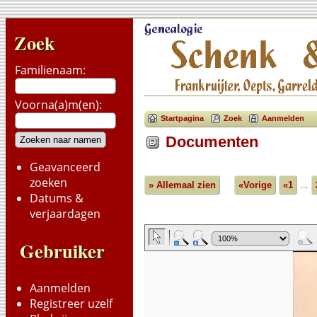
Zoek
Familienaam:
Voorna(a)m(en):
Startpagina
Zoek
Aanmelden
Documenten
Geavanceerd
zoeken
» Allemaal zien
«Vorige
«1
...
Datums &
verjaardagen
Gebruiker
Aanmelden
Registreer uzelf