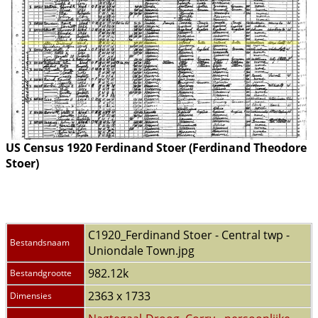
US Census 1920 Ferdinand Stoer (Ferdinand Theodore
Stoer)
C1920_Ferdinand Stoer - Central twp -
Bestandsnaam
Uniondale Town.jpg
982.12k
Bestandgrootte
2363 x 1733
Dimensies