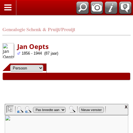
Genealogie Schenk & Pruijt/Preuijt
Jan Oepts
1856 - 1944 (87 jaar)