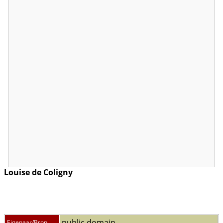
Louise de Coligny
public domain
Eigenaar/Bron