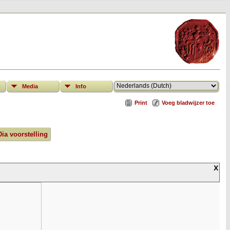
Media
Info
Print
Voeg bladwijzer toe
Dia voorstelling