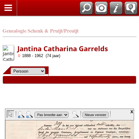
Genealogie Schenk & Pruijt/Preuijt
Jantina Catharina Garrelds
1888 - 1962 (74 jaar)