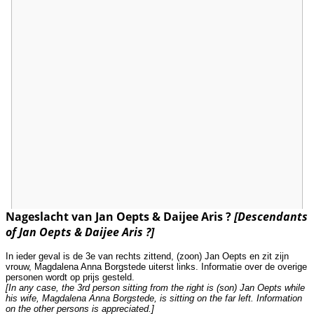
Nageslacht van Jan Oepts & Daijee Aris ?
[Descendants
of Jan Oepts & Daijee Aris ?]
In ieder geval is de 3e van rechts zittend, (zoon) Jan Oepts en zit zijn
vrouw, Magdalena Anna Borgstede uiterst links. Informatie over de overige
personen wordt op prijs gesteld.
[In any case, the 3rd person sitting from the right is (son) Jan Oepts while
his wife, Magdalena Anna Borgstede, is sitting on the far left. Information
on the other persons is appreciated.]