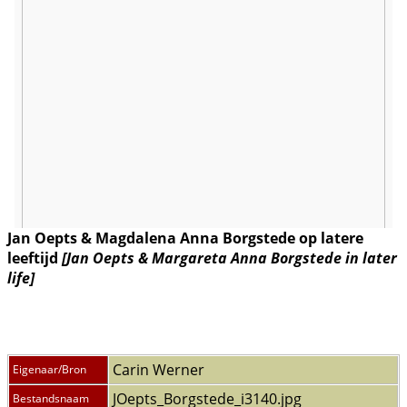
Jan Oepts & Magdalena Anna Borgstede op latere
leeftijd
[Jan Oepts & Margareta Anna Borgstede in later
life]
Carin Werner
Eigenaar/Bron
JOepts_Borgstede_i3140.jpg
Bestandsnaam