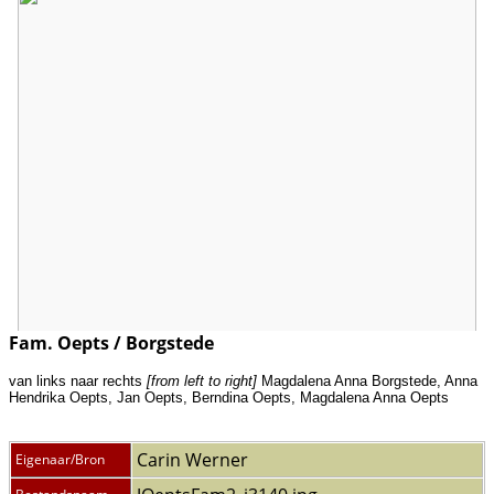
Fam. Oepts / Borgstede
van links naar rechts
[from left to right]
Magdalena Anna Borgstede, Anna
Hendrika Oepts, Jan Oepts, Berndina Oepts, Magdalena Anna Oepts
Carin Werner
Eigenaar/Bron