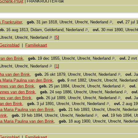
Schenk-Pruijt
| FRANKRUIJTER-tak
Frankruijter
,
geb.
31 jan 1818, Utrecht, Utrecht, Nederland
,
ovl.
27 jul 
eb.
16 aug 1813, Didam, Gelderland, Nederland
,
ovl.
30 mei 1890, Utrecht
Utrecht, Utrecht, Nederland
[
5
]
Gezinsblad
|
Familiekaart
an den Brink
,
geb.
19 dec 1855, Utrecht, Utrecht, Nederland
,
ovl.
2 mrt 
Utrecht, Utrecht, Nederland
[
1
]
ha van den Brink
,
geb.
26 okt 1879, Utrecht, Utrecht, Nederland
,
ovl.
Ja
a Maria Paulina van den Brink
,
geb.
9 mrt 1882, Utrecht, Utrecht, Nederlan
nnes van den Brink
,
geb.
25 jan 1884, Utrecht, Utrecht, Nederland
,
ovl.
annes van den Brink
,
geb.
24 sep 1886, Utrecht, Utrecht, Nederland
,
ovl
nes van den Brink
,
geb.
26 jul 1889, Utrecht, Utrecht, Nederland
,
ovl.
Ja
an den Brink
,
geb.
3 jul 1891, Utrecht, Utrecht, Nederland
,
ovl.
2 aug 195
a Maria Paulina van den Brink
,
geb.
21 feb 1893, Utrecht, Utrecht, Nederla
rink
,
geb.
19 feb 1894, Utrecht, Utrecht, Nederland
,
ovl.
19 feb 1894, Ut
a Maria Paulina van den Brink
,
geb.
18 aug 1900, Utrecht, Utrecht, Nederl
Gezinsblad
|
Familiekaart