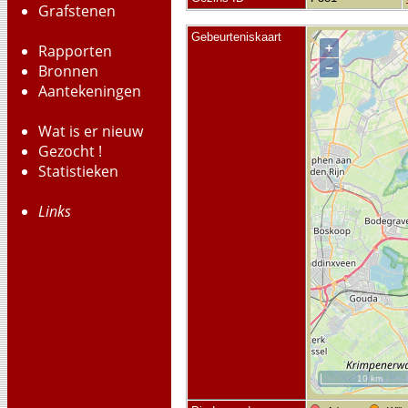
Grafstenen
Gebeurteniskaart
+
Rapporten
−
Bronnen
Aantekeningen
Wat is er nieuw
Gezocht !
Statistieken
Links
10 km