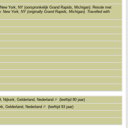
ew York, NY (oorspronkelijk Grand Rapids, Michigan). Reisde met
: New York, NY (originally Grand Rapids, Michigan). Travelled with
9, Nijkerk, Gelderland, Nederland
(leeftijd 80 jaar)
erk, Gelderland, Nederland
(leeftijd 93 jaar)