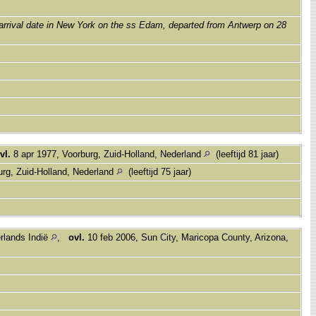
 arrival date in New York on the ss Edam, departed from Antwerp on 28
vl.
8 apr 1977, Voorburg, Zuid-Holland, Nederland
(leeftijd 81 jaar)
urg, Zuid-Holland, Nederland
(leeftijd 75 jaar)
rlands Indië
,
ovl.
10 feb 2006, Sun City, Maricopa County, Arizona,