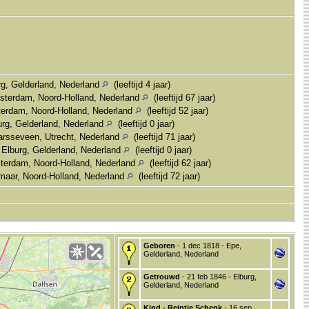
rg, Gelderland, Nederland
(leeftijd 4 jaar)
sterdam, Noord-Holland, Nederland
(leeftijd 67 jaar)
erdam, Noord-Holland, Nederland
(leeftijd 52 jaar)
urg, Gelderland, Nederland
(leeftijd 0 jaar)
arsseveen, Utrecht, Nederland
(leeftijd 71 jaar)
 Elburg, Gelderland, Nederland
(leeftijd 0 jaar)
terdam, Noord-Holland, Nederland
(leeftijd 62 jaar)
maar, Noord-Holland, Nederland
(leeftijd 72 jaar)
Geboren
- 1 dec 1818 - Epe,
Gelderland, Nederland
Getrouwd
- 21 feb 1846 - Elburg,
Gelderland, Nederland
Kind - Reintje Schenk
- 16 sep