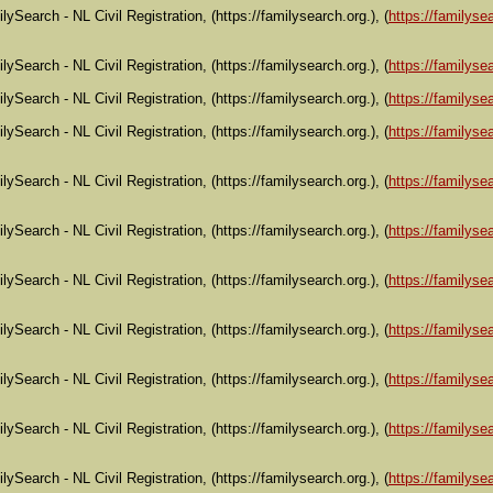
lySearch - NL Civil Registration, (https://familysearch.org.), (
https://familysea
lySearch - NL Civil Registration, (https://familysearch.org.), (
https://familysea
lySearch - NL Civil Registration, (https://familysearch.org.), (
https://familysea
lySearch - NL Civil Registration, (https://familysearch.org.), (
https://familysea
lySearch - NL Civil Registration, (https://familysearch.org.), (
https://familysea
lySearch - NL Civil Registration, (https://familysearch.org.), (
https://familysea
lySearch - NL Civil Registration, (https://familysearch.org.), (
https://familysea
lySearch - NL Civil Registration, (https://familysearch.org.), (
https://familysea
lySearch - NL Civil Registration, (https://familysearch.org.), (
https://familysea
lySearch - NL Civil Registration, (https://familysearch.org.), (
https://familysea
lySearch - NL Civil Registration, (https://familysearch.org.), (
https://familysea