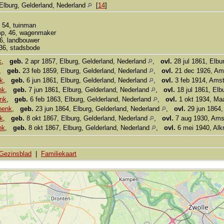
Elburg, Gelderland, Nederland
[
14
]
, 54, tuinman
mp, 46, wagenmaker
6, landbouwer
36, stadsbode
k
,
geb.
2 apr 1857, Elburg, Gelderland, Nederland
,
ovl.
28 jul 1861, Elbu
,
geb.
23 feb 1859, Elburg, Gelderland, Nederland
,
ovl.
21 dec 1926, Am
k
,
geb.
6 jun 1861, Elburg, Gelderland, Nederland
,
ovl.
3 feb 1914, Amst
nk
,
geb.
7 jun 1861, Elburg, Gelderland, Nederland
,
ovl.
18 jul 1861, Elb
nk
,
geb.
6 feb 1863, Elburg, Gelderland, Nederland
,
ovl.
1 okt 1934, Ma
henk
,
geb.
23 jun 1864, Elburg, Gelderland, Nederland
,
ovl.
29 jun 1864,
k
,
geb.
8 okt 1867, Elburg, Gelderland, Nederland
,
ovl.
7 aug 1930, Ams
nk
,
geb.
8 okt 1867, Elburg, Gelderland, Nederland
,
ovl.
6 mei 1940, Alk
Gezinsblad
|
Familiekaart