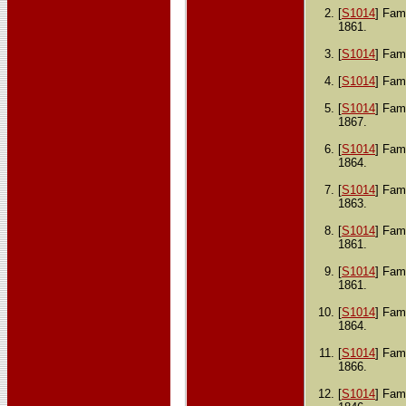
[
S1014
] Fami
1861.
[
S1014
] Fami
[
S1014
] Fami
[
S1014
] Fami
1867.
[
S1014
] Fami
1864.
[
S1014
] Fami
1863.
[
S1014
] Fami
1861.
[
S1014
] Fami
1861.
[
S1014
] Fami
1864.
[
S1014
] Fami
1866.
[
S1014
] Fami