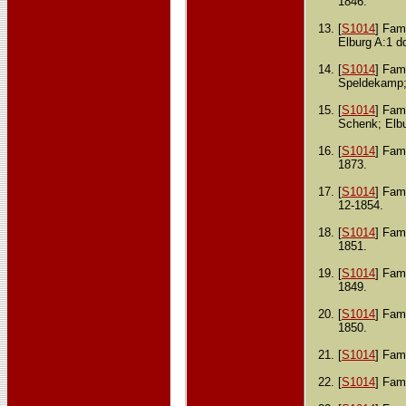
1846.
[
S1014
] Fami
Elburg A:1 d
[
S1014
] Fami
Speldekamp; 
[
S1014
] Fami
Schenk; Elbu
[
S1014
] Fami
1873.
[
S1014
] Fami
12-1854.
[
S1014
] Fami
1851.
[
S1014
] Fami
1849.
[
S1014
] Fami
1850.
[
S1014
] Fami
[
S1014
] Fami