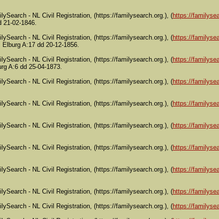
lySearch - NL Civil Registration, (https://familysearch.org.), (
https://familysea
d 21-02-1846.
lySearch - NL Civil Registration, (https://familysearch.org.), (
https://familysea
Elburg A:17 dd 20-12-1856.
lySearch - NL Civil Registration, (https://familysearch.org.), (
https://familysea
rg A:6 dd 25-04-1873.
lySearch - NL Civil Registration, (https://familysearch.org.), (
https://familysea
lySearch - NL Civil Registration, (https://familysearch.org.), (
https://familysea
lySearch - NL Civil Registration, (https://familysearch.org.), (
https://familysea
lySearch - NL Civil Registration, (https://familysearch.org.), (
https://familysea
lySearch - NL Civil Registration, (https://familysearch.org.), (
https://familysea
lySearch - NL Civil Registration, (https://familysearch.org.), (
https://familysea
lySearch - NL Civil Registration, (https://familysearch.org.), (
https://familysea