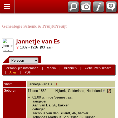
Genealogie Schenk & Pruijt/Preuijt
Jannetje van Es
1832 - 1926 (93 jaar)
Persoonlijke informatie
|
Media
|
Bronnen
|
Gebeurteniskaart
|
Alles
|
PDF
Naam
Jannetje
van Es
[
1
]
Geboren
17 dec 1832
Nijkerk, Gelderland, Nederland
[
2
]
02:00 u. in de Veenestraat
aangever
Aalt van Es, 26, bakker
getuigen
Jacobus van den Bijlardt, 46, barbier
Johannes Martinus Schussler, 32, kuiper