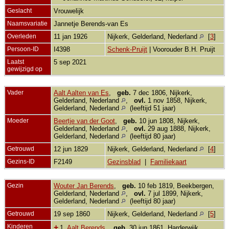
Geslacht
Vrouwelijk
Naamsvariatie
Jannetje Berends-van Es
Overleden
11 jan 1926
Nijkerk, Gelderland, Nederland
[
3
]
Persoon-ID
I4398
Schenk-Pruijt
| Voorouder B.H. Pruijt
Laatst
5 sep 2021
gewijzigd op
Vader
Aalt Aalten van Es
,
geb.
7 dec 1806, Nijkerk,
Gelderland, Nederland
,
ovl.
1 nov 1858, Nijkerk,
Gelderland, Nederland
(leeftijd 51 jaar)
Moeder
Beertje van der Goot
,
geb.
10 jun 1808, Nijkerk,
Gelderland, Nederland
,
ovl.
29 aug 1888, Nijkerk,
Gelderland, Nederland
(leeftijd 80 jaar)
Getrouwd
12 jun 1829
Nijkerk, Gelderland, Nederland
[
4
]
Gezins-ID
F2149
Gezinsblad
|
Familiekaart
Gezin
Wouter Jan Berends
,
geb.
10 feb 1819, Beekbergen,
Gelderland, Nederland
,
ovl.
7 jul 1899, Nijkerk,
Gelderland, Nederland
(leeftijd 80 jaar)
Getrouwd
19 sep 1860
Nijkerk, Gelderland, Nederland
[
5
]
Kinderen
+
1.
Aalt Berends
,
geb.
30 jun 1861, Harderwijk,