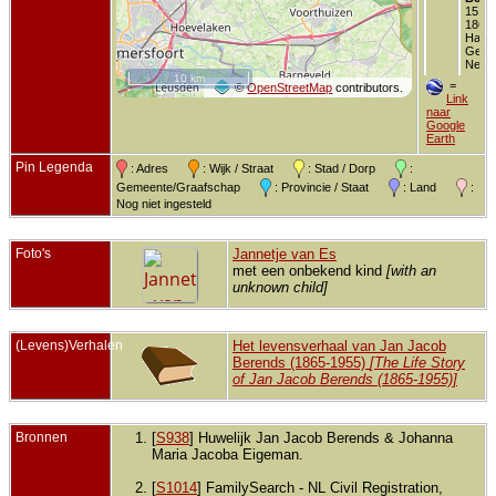
15 ok
1862 
Harde
Gelde
Neder
10 km
=
©
OpenStreetMap
contributors.
Kind 
Link
Bere
naar
Bere
Google
4 apr
Earth
-
Harde
Pin Legenda
: Adres
: Wijk / Straat
: Stad / Dorp
:
Gelde
Neder
Gemeente/Graafschap
: Provincie / Staat
: Land
:
Nog niet ingesteld
Kind 
Jaco
Bere
14 de
Foto's
Jannetje van Es
1865 
met een onbekend kind
[with an
Harde
unknown child]
Gelde
Neder
Kind 
Bran
(Levens)Verhalen
Het levensverhaal van Jan Jacob
Bere
Berends (1865-1955)
[The Life Story
28 de
of Jan Jacob Berends (1865-1955)]
1866 
Harde
Gelde
Neder
Bronnen
[
S938
] Huwelijk Jan Jacob Berends & Johanna
Kind 
Maria Jacoba Eigeman.
Wout
Jan
Bere
[
S1014
] FamilySearch - NL Civil Registration,