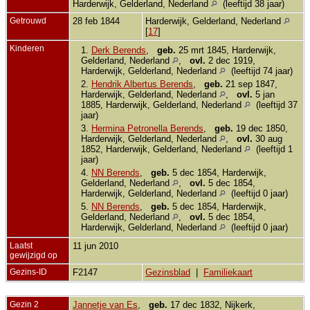
Harderwijk, Gelderland, Nederland
(leeftijd 38 jaar)
Getrouwd
28 feb 1844
Harderwijk, Gelderland, Nederland
[
17
]
Kinderen
1.
Derk Berends
,
geb.
25 mrt 1845, Harderwijk,
Gelderland, Nederland
,
ovl.
2 dec 1919,
Harderwijk, Gelderland, Nederland
(leeftijd 74 jaar)
2.
Hendrik Albertus Berends
,
geb.
21 sep 1847,
Harderwijk, Gelderland, Nederland
,
ovl.
5 jan
1885, Harderwijk, Gelderland, Nederland
(leeftijd 37
jaar)
3.
Hermina Petronella Berends
,
geb.
19 dec 1850,
Harderwijk, Gelderland, Nederland
,
ovl.
30 aug
1852, Harderwijk, Gelderland, Nederland
(leeftijd 1
jaar)
4.
NN Berends
,
geb.
5 dec 1854, Harderwijk,
Gelderland, Nederland
,
ovl.
5 dec 1854,
Harderwijk, Gelderland, Nederland
(leeftijd 0 jaar)
5.
NN Berends
,
geb.
5 dec 1854, Harderwijk,
Gelderland, Nederland
,
ovl.
5 dec 1854,
Harderwijk, Gelderland, Nederland
(leeftijd 0 jaar)
Laatst
11 jun 2010
gewijzigd op
Gezins-ID
F2147
Gezinsblad
|
Familiekaart
Gezin 2
Jannetje van Es
,
geb.
17 dec 1832, Nijkerk,