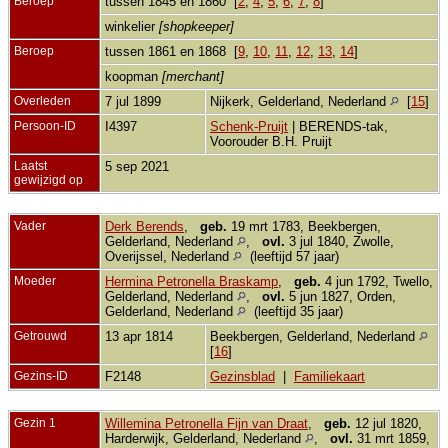
Beroep
tussen 1845 en 1860 [
2
,
4
,
5
,
6
,
7
,
8
]
winkelier
[shopkeeper]
Beroep
tussen 1861 en 1868 [
9
,
10
,
11
,
12
,
13
,
14
]
koopman
[merchant]
Overleden
7 jul 1899
Nijkerk, Gelderland, Nederland
[
15
]
Persoon-ID
I4397
Schenk-Pruijt
| BERENDS-tak,
Voorouder B.H. Pruijt
Laatst
5 sep 2021
gewijzigd op
Vader
Derk Berends
,
geb.
19 mrt 1783, Beekbergen,
Gelderland, Nederland
,
ovl.
3 jul 1840, Zwolle,
Overijssel, Nederland
(leeftijd 57 jaar)
Moeder
Hermina Petronella Braskamp
,
geb.
4 jun 1792, Twello,
Gelderland, Nederland
,
ovl.
5 jun 1827, Orden,
Gelderland, Nederland
(leeftijd 35 jaar)
Getrouwd
13 apr 1814
Beekbergen, Gelderland, Nederland
[
16
]
Gezins-ID
F2148
Gezinsblad
|
Familiekaart
Gezin 1
Willemina Petronella Fijn van Draat
,
geb.
12 jul 1820,
Harderwijk, Gelderland, Nederland
,
ovl.
31 mrt 1859,