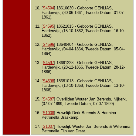
Gelde
Neder
[
S4594
] 18610630 - Geboorte GENLIAS,
Harderwijk, (30-06-1861, Tweede Datum, 01-07-
Kind 
1861).
Wout
Bere
13 ok
[
S4595
] 18621015 - Geboorte GENLIAS,
- Har
Harderwijk, (15-10-1862, Tweede Datum, 16-10-
Gelde
1862).
Neder
Kind 
[
S4596
] 18640404 - Geboorte GENLIAS,
Bere
Harderwijk, (04-04-1864, Tweede Datum, 05-04-
Bere
1864).
13 se
- Nijk
Gelde
[
S4597
] 18661228 - Geboorte GENLIAS,
Neder
Harderwijk, (28-12-1866, Tweede Datum, 28-12-
1866).
Kind 
Adri
Joha
[
S4598
] 18681013 - Geboorte GENLIAS,
Bere
Harderwijk, (13-10-1868, Tweede Datum, 13-10-
mei 1
1868).
Nijker
Gelde
Neder
[
S4587
] Overlijden Wouter Jan Berends, Nijkerk,
(07-07-1899, Tweede Datum, 07-07-1899).
Kind 
Bran
Bere
[
S1008
] Huwelijk Derk Berends & Harmina
16 mr
Petronella Braskamp.
- Nijk
Gelde
Neder
[
S1007
] Huwelijk Wouter Jan Berends & Willemina
Petronella Fijn van Draat.
Over