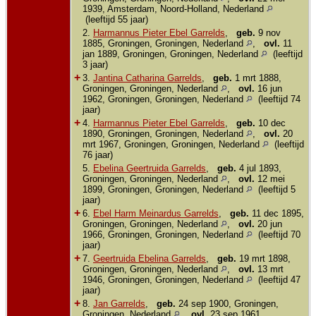
1939, Amsterdam, Noord-Holland, Nederland
(leeftijd 55 jaar)
2.
Harmannus Pieter Ebel Garrelds
,
geb.
9 nov
1885, Groningen, Groningen, Nederland
,
ovl.
11
jan 1889, Groningen, Groningen, Nederland
(leeftijd
3 jaar)
+
3.
Jantina Catharina Garrelds
,
geb.
1 mrt 1888,
Groningen, Groningen, Nederland
,
ovl.
16 jun
1962, Groningen, Groningen, Nederland
(leeftijd 74
jaar)
+
4.
Harmannus Pieter Ebel Garrelds
,
geb.
10 dec
1890, Groningen, Groningen, Nederland
,
ovl.
20
mrt 1967, Groningen, Groningen, Nederland
(leeftijd
76 jaar)
5.
Ebelina Geertruida Garrelds
,
geb.
4 jul 1893,
Groningen, Groningen, Nederland
,
ovl.
12 mei
1899, Groningen, Groningen, Nederland
(leeftijd 5
jaar)
+
6.
Ebel Harm Meinardus Garrelds
,
geb.
11 dec 1895,
Groningen, Groningen, Nederland
,
ovl.
20 jun
1966, Groningen, Groningen, Nederland
(leeftijd 70
jaar)
+
7.
Geertruida Ebelina Garrelds
,
geb.
19 mrt 1898,
Groningen, Groningen, Nederland
,
ovl.
13 mrt
1946, Groningen, Groningen, Nederland
(leeftijd 47
jaar)
+
8.
Jan Garrelds
,
geb.
24 sep 1900, Groningen,
Groningen, Nederland
,
ovl.
23 sep 1961,