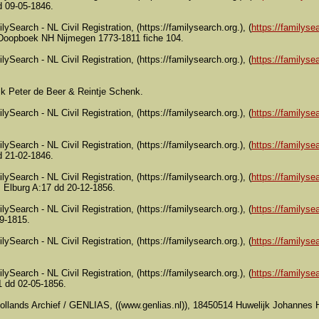
d 09-05-1846.
lySearch - NL Civil Registration, (https://familysearch.org.), (
https://familysea
 Doopboek NH Nijmegen 1773-1811 fiche 104.
lySearch - NL Civil Registration, (https://familysearch.org.), (
https://familysea
jk Peter de Beer & Reintje Schenk.
lySearch - NL Civil Registration, (https://familysearch.org.), (
https://familysea
lySearch - NL Civil Registration, (https://familysearch.org.), (
https://familysea
d 21-02-1846.
lySearch - NL Civil Registration, (https://familysearch.org.), (
https://familysea
Elburg A:17 dd 20-12-1856.
lySearch - NL Civil Registration, (https://familysearch.org.), (
https://familysea
9-1815.
lySearch - NL Civil Registration, (https://familysearch.org.), (
https://familysea
lySearch - NL Civil Registration, (https://familysearch.org.), (
https://familysea
 dd 02-05-1856.
Hollands Archief / GENLIAS, ((www.genlias.nl)), 18450514 Huwelijk Johanne