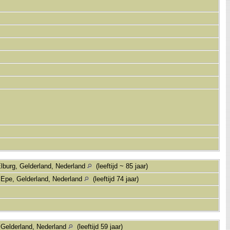
lburg, Gelderland, Nederland
(leeftijd ~ 85 jaar)
 Epe, Gelderland, Nederland
(leeftijd 74 jaar)
, Gelderland, Nederland
(leeftijd 59 jaar)