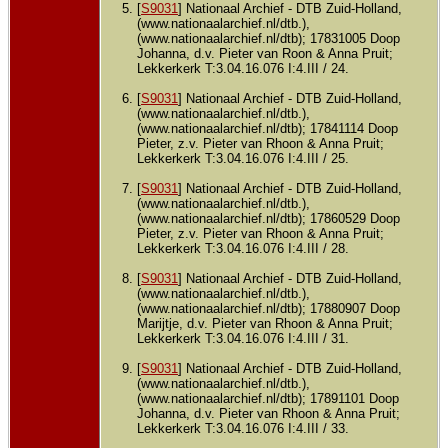
[
S9031
] Nationaal Archief - DTB Zuid-Holland,
(www.nationaalarchief.nl/dtb.),
(www.nationaalarchief.nl/dtb); 17831005 Doop
Johanna, d.v. Pieter van Roon & Anna Pruit;
Lekkerkerk T:3.04.16.076 I:4.III / 24.
[
S9031
] Nationaal Archief - DTB Zuid-Holland,
(www.nationaalarchief.nl/dtb.),
(www.nationaalarchief.nl/dtb); 17841114 Doop
Pieter, z.v. Pieter van Rhoon & Anna Pruit;
Lekkerkerk T:3.04.16.076 I:4.III / 25.
[
S9031
] Nationaal Archief - DTB Zuid-Holland,
(www.nationaalarchief.nl/dtb.),
(www.nationaalarchief.nl/dtb); 17860529 Doop
Pieter, z.v. Pieter van Rhoon & Anna Pruit;
Lekkerkerk T:3.04.16.076 I:4.III / 28.
[
S9031
] Nationaal Archief - DTB Zuid-Holland,
(www.nationaalarchief.nl/dtb.),
(www.nationaalarchief.nl/dtb); 17880907 Doop
Marijtje, d.v. Pieter van Rhoon & Anna Pruit;
Lekkerkerk T:3.04.16.076 I:4.III / 31.
[
S9031
] Nationaal Archief - DTB Zuid-Holland,
(www.nationaalarchief.nl/dtb.),
(www.nationaalarchief.nl/dtb); 17891101 Doop
Johanna, d.v. Pieter van Rhoon & Anna Pruit;
Lekkerkerk T:3.04.16.076 I:4.III / 33.