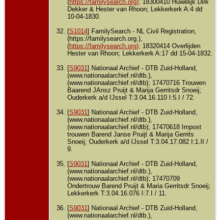
(
https://familysearch.org);
18300410 Huwelijk Dirk
Dekker & Hester van Rhoon; Lekkerkerk A:4 dd
10-04-1830.
[
S1014
] FamilySearch - NL Civil Registration,
(https://familysearch.org.),
(
https://familysearch.org);
18320414 Overlijden
Hester van Rhoon; Lekkerkerk A:17 dd 15-04-1832.
[
S9031
] Nationaal Archief - DTB Zuid-Holland,
(www.nationaalarchief.nl/dtb.),
(www.nationaalarchief.nl/dtb); 17470716 Trouwen
Baarend JAnsz Pruijt & Marija Gerritsdr Snoeij;
Ouderkerk a/d IJssel T:3.04.16.110 I:5.I / 72.
[
S9031
] Nationaal Archief - DTB Zuid-Holland,
(www.nationaalarchief.nl/dtb.),
(www.nationaalarchief.nl/dtb); 17470618 Impost
trouwen Barend Janse Pruijt & Marija Gerrits
Snoeij; Ouderkerk a/d IJssel T:3.04.17.082 I:1.II /
9.
[
S9031
] Nationaal Archief - DTB Zuid-Holland,
(www.nationaalarchief.nl/dtb.),
(www.nationaalarchief.nl/dtb); 17470709
Ondertrouw Barend Pruijt & Maria Gerritsdr Snoeij;
Lekkerkerk T:3.04.16.076 I:7.I / 11.
[
S9031
] Nationaal Archief - DTB Zuid-Holland,
(www.nationaalarchief.nl/dtb.),