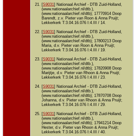
[
S9031
] Nationaal Archief - DTB Zuid-Holland,
(www.nationaalarchief.nl/dtb.),
(www.nationaalarchief.nl/dtb); 17770914 Doop
Barendt, z.v. Pieter van Roon & Anna Pruijt;
Lekkerkerk T:3.04.16.076 I:4.III / 14.
[
S9031
] Nationaal Archief - DTB Zuid-Holland,
(www.nationaalarchief.nl/dtb.),
(www.nationaalarchief.nl/dtb); 17800213 Doop
Maria, d.v. Pieter van Roon & Anna Pruijt;
Lekkerkerk T:3.04.16.076 I:4.III / 19.
[
S9031
] Nationaal Archief - DTB Zuid-Holland,
(www.nationaalarchief.nl/dtb.),
(www.nationaalarchief.nl/dtb); 17820908 Doop
Marijtje, d.v. Pieter van Rhoon & Anna Pruijt;
Lekkerkerk T:3.04.16.076 I:4.III / 23.
[
S9031
] Nationaal Archief - DTB Zuid-Holland,
(www.nationaalarchief.nl/dtb.),
(www.nationaalarchief.nl/dtb); 17870708 Doop
Johanna, d.v. Pieter van Rhoon & Anna Pruijt;
Lekkerkerk T:3.04.16.076 I:4.III / 29.
[
S9031
] Nationaal Archief - DTB Zuid-Holland,
(www.nationaalarchief.nl/dtb.),
(www.nationaalarchief.nl/dtb); 17941214 Doop
Hester, d.v. Pieter van Rhoon & Anna Pruijt;
Lekkerkerk T:3.04.16.076 I:4.III / 40.