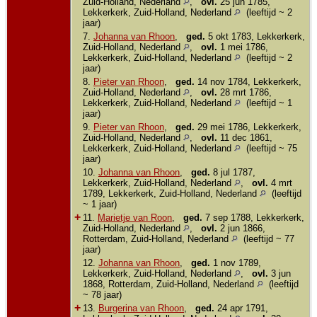
Zuid-Holland, Nederland
,
ovl.
25 jun 1785,
Lekkerkerk, Zuid-Holland, Nederland
(leeftijd ~ 2
jaar)
7.
Johanna van Rhoon
,
ged.
5 okt 1783, Lekkerkerk,
Zuid-Holland, Nederland
,
ovl.
1 mei 1786,
Lekkerkerk, Zuid-Holland, Nederland
(leeftijd ~ 2
jaar)
8.
Pieter van Rhoon
,
ged.
14 nov 1784, Lekkerkerk,
Zuid-Holland, Nederland
,
ovl.
28 mrt 1786,
Lekkerkerk, Zuid-Holland, Nederland
(leeftijd ~ 1
jaar)
9.
Pieter van Rhoon
,
ged.
29 mei 1786, Lekkerkerk,
Zuid-Holland, Nederland
,
ovl.
11 dec 1861,
Lekkerkerk, Zuid-Holland, Nederland
(leeftijd ~ 75
jaar)
10.
Johanna van Rhoon
,
ged.
8 jul 1787,
Lekkerkerk, Zuid-Holland, Nederland
,
ovl.
4 mrt
1789, Lekkerkerk, Zuid-Holland, Nederland
(leeftijd
~ 1 jaar)
+
11.
Marietje van Roon
,
ged.
7 sep 1788, Lekkerkerk,
Zuid-Holland, Nederland
,
ovl.
2 jun 1866,
Rotterdam, Zuid-Holland, Nederland
(leeftijd ~ 77
jaar)
12.
Johanna van Rhoon
,
ged.
1 nov 1789,
Lekkerkerk, Zuid-Holland, Nederland
,
ovl.
3 jun
1868, Rotterdam, Zuid-Holland, Nederland
(leeftijd
~ 78 jaar)
+
13.
Burgerina van Rhoon
,
ged.
24 apr 1791,