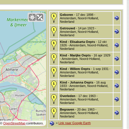
Geboren
- 17 dec 1898 -
Amsterdam, Noord-Holland,
Nederland
Getrouwd
- 14 jun 1923 -
Amsterdam, Noord-Holland,
Nederland
Kind - Elisabarta Oepts
- 12 okt
1926 - Amsterdam, Noord-Holland,
Nederland
Kind - Marijke Oepts
- 16 apr 1929
- Amsterdam, Noord-Holland,
Nederland
Kind - Willem Oepts
- 1 sep 1931 -
Amsterdam, Noord-Holland,
Nederland
Kind - Johanna Oepts
- 16 aug
1933 - Amsterdam, Noord-Holland,
Nederland
Overleden
- 17 dec 1963 -
Amsterdam, Noord-Holland,
Nederland
Begraven
- 20 dec 1963 -
Amsterdam, Noord-Holland,
Nederland
=
Link naar Google Earth
©
OpenStreetMap
contributors.