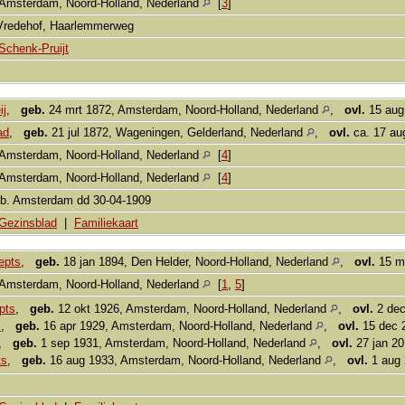
Amsterdam, Noord-Holland, Nederland
[
3
]
 Vredehof, Haarlemmerweg
Schenk-Pruijt
ij
,
geb.
24 mrt 1872, Amsterdam, Noord-Holland, Nederland
,
ovl.
15 aug
ad
,
geb.
21 jul 1872, Wageningen, Gelderland, Nederland
,
ovl.
ca. 17 au
Amsterdam, Noord-Holland, Nederland
[
4
]
Amsterdam, Noord-Holland, Nederland
[
4
]
.Rb. Amsterdam dd 30-04-1909
Gezinsblad
|
Familiekaart
epts
,
geb.
18 jan 1894, Den Helder, Noord-Holland, Nederland
,
ovl.
15 mr
Amsterdam, Noord-Holland, Nederland
[
1
,
5
]
pts
,
geb.
12 okt 1926, Amsterdam, Noord-Holland, Nederland
,
ovl.
2 dec
s
,
geb.
16 apr 1929, Amsterdam, Noord-Holland, Nederland
,
ovl.
15 dec 
,
geb.
1 sep 1931, Amsterdam, Noord-Holland, Nederland
,
ovl.
27 jan 20
ts
,
geb.
16 aug 1933, Amsterdam, Noord-Holland, Nederland
,
ovl.
1 aug 