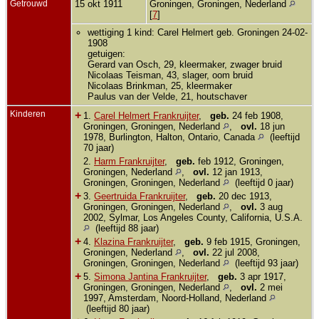
Getrouwd
15 okt 1911
Groningen, Groningen, Nederland
[
7
]
wettiging 1 kind: Carel Helmert geb. Groningen 24-02-
1908
getuigen:
Gerard van Osch, 29, kleermaker, zwager bruid
Nicolaas Teisman, 43, slager, oom bruid
Nicolaas Brinkman, 25, kleermaker
Paulus van der Velde, 21, houtschaver
Kinderen
+
1.
Carel Helmert Frankruijter
,
geb.
24 feb 1908,
Groningen, Groningen, Nederland
,
ovl.
18 jun
1978, Burlington, Halton, Ontario, Canada
(leeftijd
70 jaar)
2.
Harm Frankruijter
,
geb.
feb 1912, Groningen,
Groningen, Nederland
,
ovl.
12 jan 1913,
Groningen, Groningen, Nederland
(leeftijd 0 jaar)
+
3.
Geertruida Frankruijter
,
geb.
20 dec 1913,
Groningen, Groningen, Nederland
,
ovl.
3 aug
2002, Sylmar, Los Angeles County, California, U.S.A.
(leeftijd 88 jaar)
+
4.
Klazina Frankruijter
,
geb.
9 feb 1915, Groningen,
Groningen, Nederland
,
ovl.
22 jul 2008,
Groningen, Groningen, Nederland
(leeftijd 93 jaar)
+
5.
Simona Jantina Frankruijter
,
geb.
3 apr 1917,
Groningen, Groningen, Nederland
,
ovl.
2 mei
1997, Amsterdam, Noord-Holland, Nederland
(leeftijd 80 jaar)