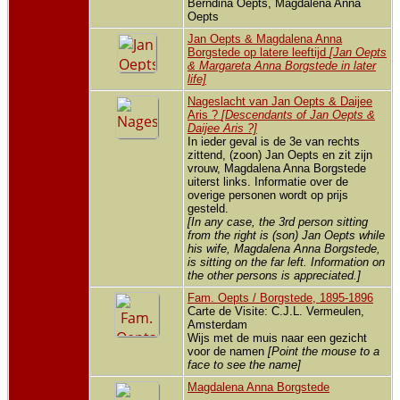
Berndina Oepts, Magdalena Anna
Amst
Oepts
Noor
Holla
Jan Oepts & Magdalena Anna
Neder
Borgstede op latere leeftijd
[Jan Oepts
Kind 
& Margareta Anna Borgstede in later
Joha
life]
Andr
Oept
Nageslacht van Jan Oepts & Daijee
apr 1
Aris ?
[Descendants of Jan Oepts &
Amst
Noor
Daijee Aris ?]
Holla
In ieder geval is de 3e van rechts
Neder
zittend, (zoon) Jan Oepts en zit zijn
vrouw, Magdalena Anna Borgstede
Over
- 26 j
uiterst links. Informatie over de
1955 
overige personen wordt op prijs
Amst
gesteld.
Noor
[In any case, the 3rd person sitting
Holla
Neder
from the right is (son) Jan Oepts while
his wife, Magdalena Anna Borgstede,
is sitting on the far left. Information on
the other persons is appreciated.]
Fam. Oepts / Borgstede, 1895-1896
Carte de Visite: C.J.L. Vermeulen,
Amsterdam
Wijs met de muis naar een gezicht
voor de namen
[Point the mouse to a
face to see the name]
Magdalena Anna Borgstede