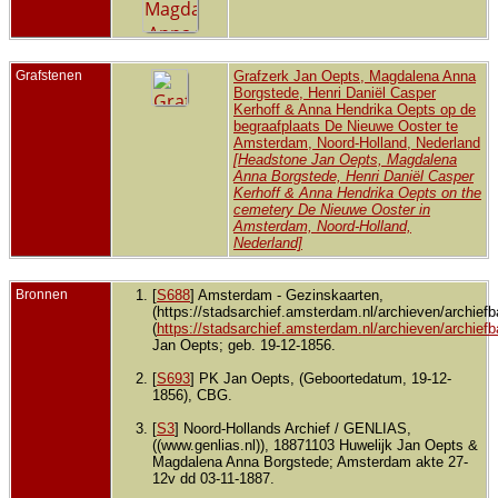
Grafstenen
Grafzerk Jan Oepts, Magdalena Anna
Borgstede, Henri Daniël Casper
Kerhoff & Anna Hendrika Oepts op de
begraafplaats De Nieuwe Ooster te
Amsterdam, Noord-Holland, Nederland
[Headstone Jan Oepts, Magdalena
Anna Borgstede, Henri Daniël Casper
Kerhoff & Anna Hendrika Oepts on the
cemetery De Nieuwe Ooster in
Amsterdam, Noord-Holland,
Nederland]
Bronnen
[
S688
] Amsterdam - Gezinskaarten,
(https://stadsarchief.amsterdam.nl/archieven/archiefb
(
https://stadsarchief.amsterdam.nl/archieven/archiefb
Jan Oepts; geb. 19-12-1856.
[
S693
] PK Jan Oepts, (Geboortedatum, 19-12-
1856), CBG.
[
S3
] Noord-Hollands Archief / GENLIAS,
((www.genlias.nl)), 18871103 Huwelijk Jan Oepts &
Magdalena Anna Borgstede; Amsterdam akte 27-
12v dd 03-11-1887.