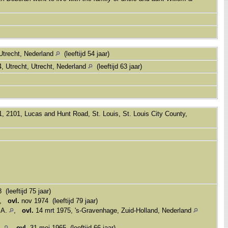
 Utrecht, Nederland
(leeftijd 54 jaar)
, Utrecht, Utrecht, Nederland
(leeftijd 63 jaar)
, 2101, Lucas and Hunt Road, St. Louis, St. Louis City County,
(leeftijd 75 jaar)
,
ovl.
nov 1974 (leeftijd 79 jaar)
.A.
,
ovl.
14 mrt 1975, 's-Gravenhage, Zuid-Holland, Nederland
A.
,
ovl.
31 mei 1965 (leeftijd 66 jaar)