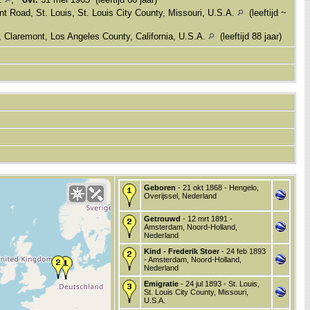
t Road, St. Louis, St. Louis City County, Missouri, U.S.A.
(leeftijd ~
, Claremont, Los Angeles County, California, U.S.A.
(leeftijd 88 jaar)
Geboren
- 21 okt 1868 - Hengelo,
Overijssel, Nederland
Getrouwd
- 12 mrt 1891 -
Amsterdam, Noord-Holland,
Nederland
Kind - Frederik Stoer
- 24 feb 1893
- Amsterdam, Noord-Holland,
Nederland
Emigratie
- 24 jul 1893 - St. Louis,
St. Louis City County, Missouri,
U.S.A.