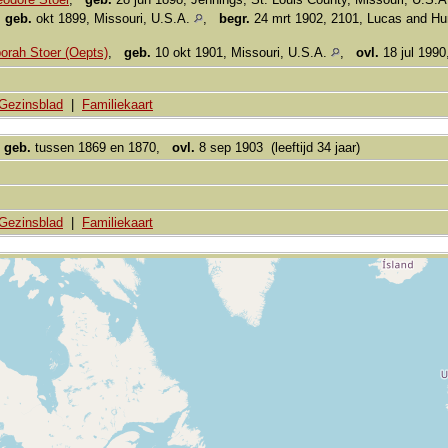
,
geb.
okt 1899, Missouri, U.S.A.
,
begr.
24 mrt 1902, 2101, Lucas and Hun
orah Stoer (Oepts)
,
geb.
10 okt 1901, Missouri, U.S.A.
,
ovl.
18 jul 1990
Gezinsblad
|
Familiekaart
,
geb.
tussen 1869 en 1870,
ovl.
8 sep 1903 (leeftijd 34 jaar)
Gezinsblad
|
Familiekaart