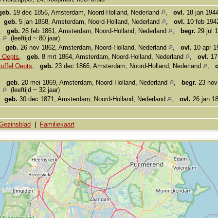
geb.
19 dec 1856, Amsterdam, Noord-Holland, Nederland
,
ovl.
18 jan 194
,
geb.
5 jan 1858, Amsterdam, Noord-Holland, Nederland
,
ovl.
10 feb 194
,
geb.
26 feb 1861, Amsterdam, Noord-Holland, Nederland
,
begr.
29 jul 
.
(leeftijd ~ 80 jaar)
,
geb.
26 nov 1862, Amsterdam, Noord-Holland, Nederland
,
ovl.
10 apr 1
 Oepts
,
geb.
8 mrt 1864, Amsterdam, Noord-Holland, Nederland
,
ovl.
17
toffel Oepts
,
geb.
23 dec 1866, Amsterdam, Noord-Holland, Nederland
,
o
,
geb.
20 mei 1869, Amsterdam, Noord-Holland, Nederland
,
begr.
23 nov 
.
(leeftijd ~ 32 jaar)
,
geb.
30 dec 1871, Amsterdam, Noord-Holland, Nederland
,
ovl.
26 jan 1
Gezinsblad
|
Familiekaart