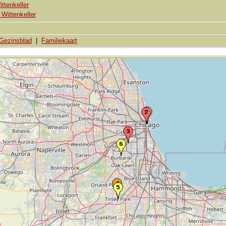
ttenkeller
Wittenkeller
Gezinsblad
|
Familiekaart