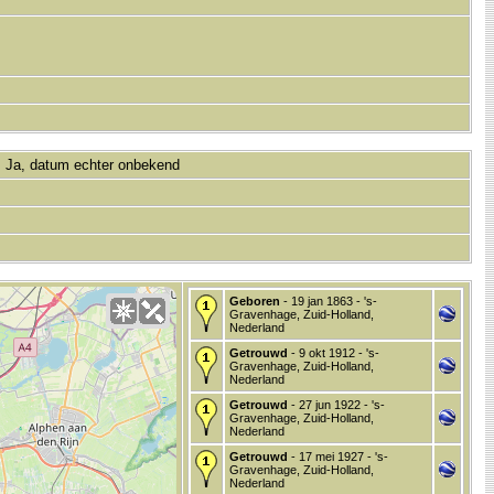
.
Ja, datum echter onbekend
Geboren
- 19 jan 1863 - 's-
Gravenhage, Zuid-Holland,
Nederland
Getrouwd
- 9 okt 1912 - 's-
Gravenhage, Zuid-Holland,
Nederland
Getrouwd
- 27 jun 1922 - 's-
Gravenhage, Zuid-Holland,
Nederland
Getrouwd
- 17 mei 1927 - 's-
Gravenhage, Zuid-Holland,
Nederland