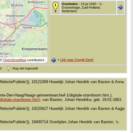
Overleden
- 14 jul 1940 - 's-
Gravenhage, Zuid-Holland,
Nederland
=
Link naar Google Earth
©
OpenStreetMap
contributors.
and
: Nog niet ingesteld
al/WebsitePubliek/)), 19121009 Huwelijk Johan Hendrik van Basten & Anna
ente-Den-Haag/Haags-gemeentearchief-1/digitale-stamboom.htm.),
igitale-stamboom.htm);
van Basten, Johan Hendrika; geb. 19-01-1863.
al/WebsitePubliek/)), 19220627 Huwelijk Johan Hendrik van Basten & Aagje
l/WebsitePubliek/)), 19400714 Overlijden Johan Hendrik van Basten; 's-