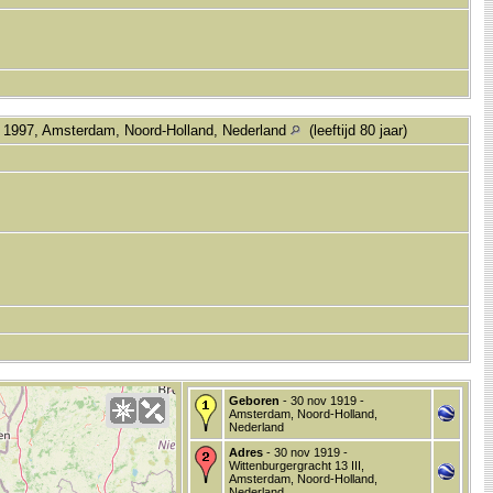
 1997, Amsterdam, Noord-Holland, Nederland
(leeftijd 80 jaar)
Geboren
- 30 nov 1919 -
Amsterdam, Noord-Holland,
Nederland
Adres
- 30 nov 1919 -
Wittenburgergracht 13 III,
Amsterdam, Noord-Holland,
Nederland