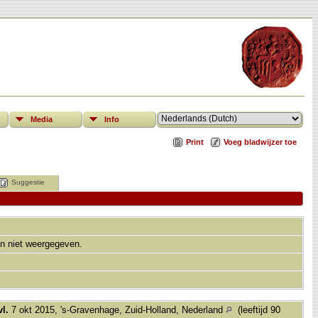
Media
Info
Print
Voeg bladwijzer toe
Suggestie
n niet weergegeven.
vl.
7 okt 2015, 's-Gravenhage, Zuid-Holland, Nederland
(leeftijd 90