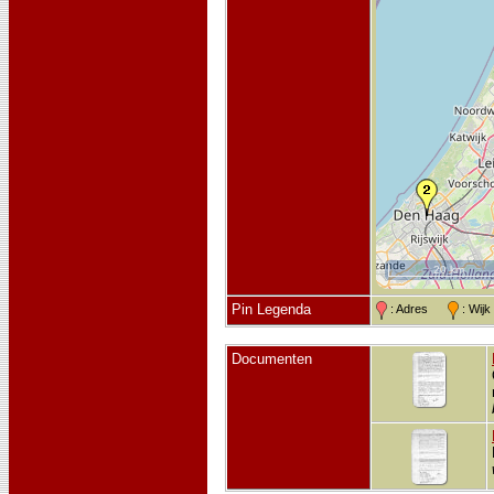
20 km
Pin Legenda
: Adres
: Wij
Documenten