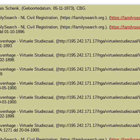
uis Schenk, (Geboortedatum, 05-11-1873), CBG.
lySearch - NL Civil Registration, (https://familysearch.org.), (
https://familysea
lySearch - NL Civil Registration, (https://familysearch.org.), (
https://familysea
dd 01-10-1896.
ravenhage - Virtuele Studiezaal, ((http://195.242.171.17/hga/virtuelestudieza
1-1893.
ravenhage - Virtuele Studiezaal, ((http://195.242.171.17/hga/virtuelestudiez
02-1898.
ravenhage - Virtuele Studiezaal, ((http://195.242.171.17/hga/virtuelestudiez
9.
ravenhage - Virtuele Studiezaal, ((http://195.242.171.17/hga/virtuelestudieza
-05-1900.
ravenhage - Virtuele Studiezaal, ((http://195.242.171.17/hga/virtuelestudieza
-03-1900.
avenhage - Virtuele Studiezaal, ((http://195.242.171.17/hga/virtuelestudieza
02-1899.
avenhage - Virtuele Studiezaal, ((http://195.242.171.17/hga/virtuelestudiezaal
A:1271 dd 20-04-1900.
lySearch - NL Civil Registration, (https://familysearch.org.), (
https://familysea