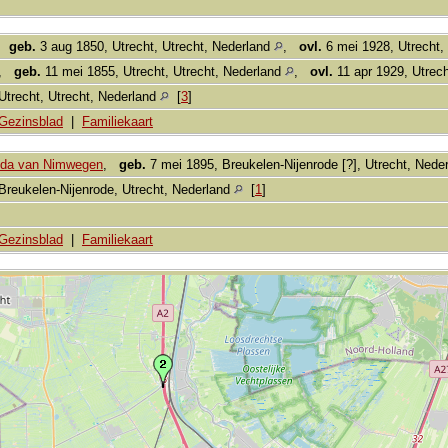
,
geb.
3 aug 1850, Utrecht, Utrecht, Nederland
,
ovl.
6 mei 1928, Utrecht,
,
geb.
11 mei 1855, Utrecht, Utrecht, Nederland
,
ovl.
11 apr 1929, Utrech
Utrecht, Utrecht, Nederland
[
3
]
Gezinsblad
|
Familiekaart
ilda van Nimwegen
,
geb.
7 mei 1895, Breukelen-Nijenrode [?], Utrecht, Nede
Breukelen-Nijenrode, Utrecht, Nederland
[
1
]
Gezinsblad
|
Familiekaart