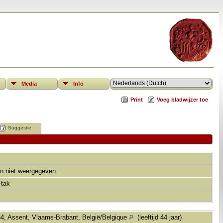
Media
Info
Print
Voeg bladwijzer toe
Suggestie
n niet weergegeven.
tak
4, Assent, Vlaams-Brabant, België/Belgique
(leeftijd 44 jaar)