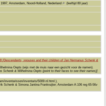
 1997, Amsterdam, Noord-Holland, Nederland
(leeftijd 80 jaar)
58
[Descendants, spouses and their children of Jan Hermanus Schenk &
ilhelmina Oepts (wijs met de muis naar een gezicht voor de namen).
s Schenk & Wilhelmina Oepts (point to their faces to see their names)]
m/inventarissen/inventaris/5009.nl.html.),
ik Schenk & Simona Jantina Frankruijter; Amsterdam A:106 reg 65-56v