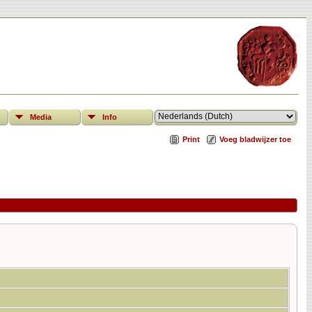
Media
Info
Print
Voeg bladwijzer toe