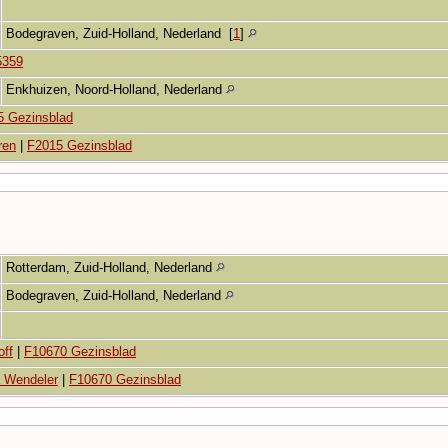
Bodegraven, Zuid-Holland, Nederland
[
1
]
5359
Enkhuizen, Noord-Holland, Nederland
5 Gezinsblad
ren
|
F2015 Gezinsblad
Rotterdam, Zuid-Holland, Nederland
Bodegraven, Zuid-Holland, Nederland
off
|
F10670 Gezinsblad
 Wendeler
|
F10670 Gezinsblad