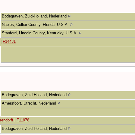
Bodegraven, Zuid-Holland, Nederland
Naples, Collier County, Florida, U.S.A.
Stanford, Lincoln County, Kentucky, U.S.A.
|
F14431
Bodegraven, Zuid-Holland, Nederland
Amersfoort, Utrecht, Nederland
sendorff
|
F11978
Bodegraven, Zuid-Holland, Nederland