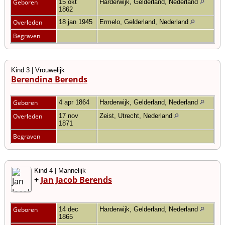
Geboren
15 okt
Harderwijk, Gelderland, Nederland
1862
Overleden
18 jan 1945
Ermelo, Gelderland, Nederland
Begraven
Kind 3 | Vrouwelijk
Berendina Berends
Geboren
4 apr 1864
Harderwijk, Gelderland, Nederland
Overleden
17 nov
Zeist, Utrecht, Nederland
1871
Begraven
Kind 4 | Mannelijk
+
Jan Jacob Berends
Geboren
14 dec
Harderwijk, Gelderland, Nederland
1865