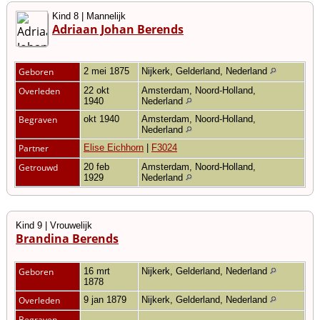
Kind 8 | Mannelijk
Adriaan Johan Berends
Geboren
2 mei 1875
Nijkerk, Gelderland, Nederland
Overleden
22 okt
Amsterdam, Noord-Holland,
1940
Nederland
Begraven
okt 1940
Amsterdam, Noord-Holland,
Nederland
Partner
Elise Eichhorn
|
F3024
Getrouwd
20 feb
Amsterdam, Noord-Holland,
1929
Nederland
Kind 9 | Vrouwelijk
Brandina Berends
Geboren
16 mrt
Nijkerk, Gelderland, Nederland
1878
Overleden
9 jan 1879
Nijkerk, Gelderland, Nederland
Begraven