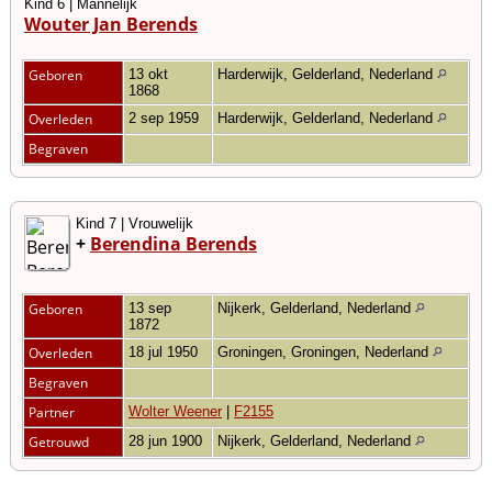
Kind 6 | Mannelijk
Wouter Jan Berends
Geboren
13 okt
Harderwijk, Gelderland, Nederland
1868
Overleden
2 sep 1959
Harderwijk, Gelderland, Nederland
Begraven
Kind 7 | Vrouwelijk
+
Berendina Berends
Geboren
13 sep
Nijkerk, Gelderland, Nederland
1872
Overleden
18 jul 1950
Groningen, Groningen, Nederland
Begraven
Partner
Wolter Weener
|
F2155
Getrouwd
28 jun 1900
Nijkerk, Gelderland, Nederland