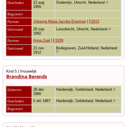
Overleden
22 aug
Oudenrijn, Utrecht, Nederland
1955
Begraven
Partner
Johanna Maria Jacoba Eigeman
|
F2013
Getrouwd
29 sep
Loosdrecht, Utrecht, Nederland
1892
Partner
Anna Zaal
|
F1939
Getrouwd
21 nov
Bodegraven, Zuid-Holland, Nederland
1912
Kind 5 | Vrouwelijk
Brandina Berends
Geboren
28 dec
Harderwijk, Gelderland, Nederland
1866
Overleden
5 okt 1867
Harderwijk, Gelderland, Nederland
Begraven