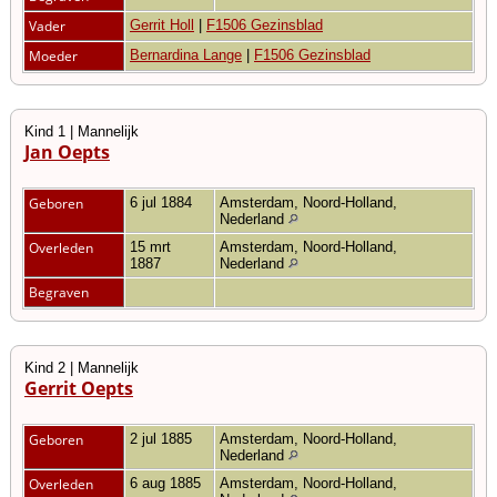
Vader
Gerrit Holl
|
F1506 Gezinsblad
Moeder
Bernardina Lange
|
F1506 Gezinsblad
Kind 1 | Mannelijk
Jan Oepts
Geboren
6 jul 1884
Amsterdam, Noord-Holland,
Nederland
Overleden
15 mrt
Amsterdam, Noord-Holland,
1887
Nederland
Begraven
Kind 2 | Mannelijk
Gerrit Oepts
Geboren
2 jul 1885
Amsterdam, Noord-Holland,
Nederland
Overleden
6 aug 1885
Amsterdam, Noord-Holland,