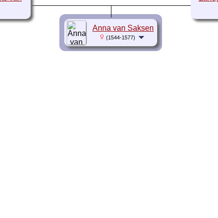
Anna van Saksen
(1544-1577)