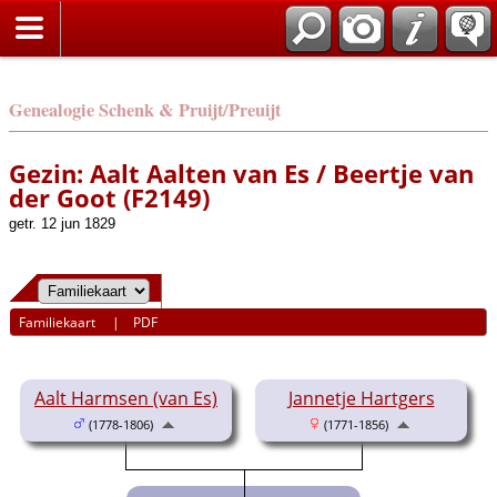
Genealogie Schenk & Pruijt/Preuijt
Gezin: Aalt Aalten van Es / Beertje van
der Goot (F2149)
getr. 12 jun 1829
Familiekaart
|
PDF
Aalt Harmsen (van Es)
Jannetje Hartgers
(1778-1806)
(1771-1856)